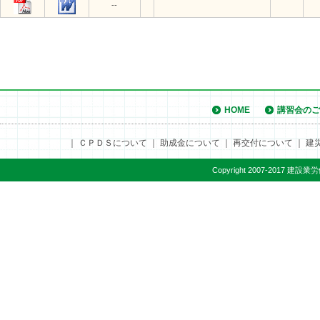
--
HOME
講習会のご
｜
ＣＰＤＳについて
｜
助成金について
｜
再交付について
｜
建
Copyright 2007-2017 建設