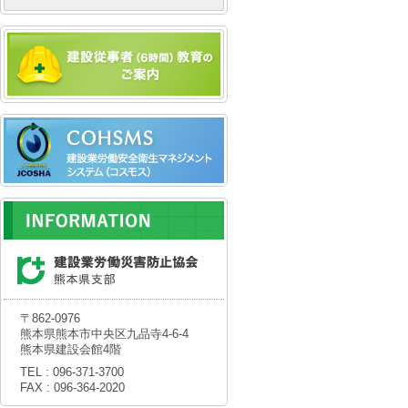
迷惑をお掛
2026.07.29
めのリス
7月30日
セスメント
承ください
の可否を、
て、8月7
2026.07.24
〒862-0976
熊本県熊本市中央区九品寺4-6-4
熊本県建設会館4階
7月28日
TEL : 096-371-3700
事務所を閉
FAX : 096-364-2020