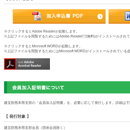
※クリックするとAdobe Readerが起動します。
※上記ファイルを閲覧するためにはAdobe Reader (無料)がインストールさ
※クリックするとMicrosoft WORDが起動します。
※上記ファイルを閲覧するためにはMicrosoft WORDがインストールされてい
建災防熊本県支部の「会員加入証明書」を、必要に応じて発行します。詳細は下
【 発行対象 】
建災防熊本県支部会員（団体会員除く）