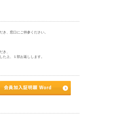
だき、窓口にご持参ください。
だき、
した上、１部お返しします。