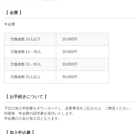
【 会費 】
年会費
労働者数 10人以下
10,000円
労働者数 11～30人
20,000円
労働者数 31～50人
30,000円
労働者数 51人以上
50,000円
【 お手続きについて 】
下記の加入申請書をダウンロードし、必要事項をご記入の上、ご郵送ください。
到着後、年会費の請求書を送付いたします。
年会費の入金が加入日となります。
【 加入申込書 】