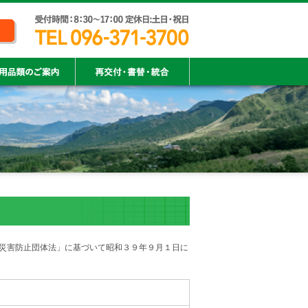
災害防止団体法」に基づいて昭和３９年９月１日に