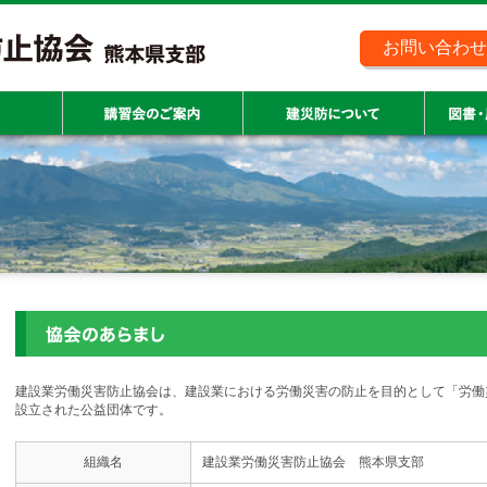
お問い合わせ
建設業労働災害防止協会は、建設業における労働災害の防止を目的として「労働
設立された公益団体です。
組織名
建設業労働災害防止協会 熊本県支部