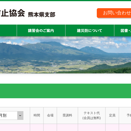
お問い合わせ
テキスト代
時間
会場
受講料
定員
予
(会員は無料)