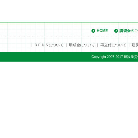
HOME
講習会のご
｜
ＣＰＤＳについて
｜
助成金について
｜
再交付について
｜
建
Copyright 2007-2017 建設