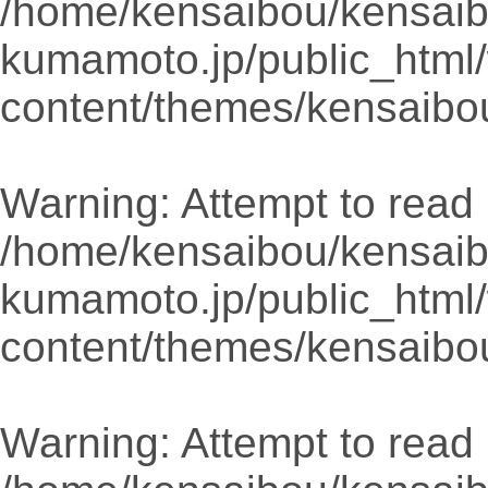
/home/kensaibou/kensaib
kumamoto.jp/public_html
content/themes/kensaibo
Warning
: Attempt to read 
/home/kensaibou/kensaib
kumamoto.jp/public_html
content/themes/kensaibo
Warning
: Attempt to read 