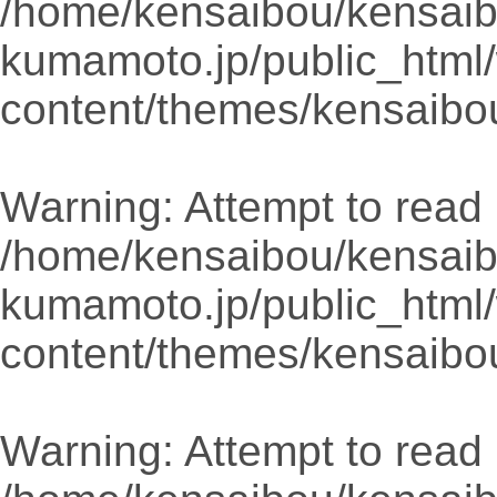
/home/kensaibou/kensaib
kumamoto.jp/public_html
content/themes/kensaibo
Warning
: Attempt to read 
/home/kensaibou/kensaib
kumamoto.jp/public_html
content/themes/kensaibo
Warning
: Attempt to read 