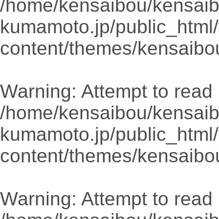
/home/kensaibou/kensaib
kumamoto.jp/public_html
content/themes/kensaibo
Warning
: Attempt to read 
/home/kensaibou/kensaib
kumamoto.jp/public_html
content/themes/kensaibo
Warning
: Attempt to read 