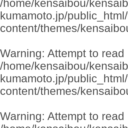
/home/kensaibou/kensaib
kumamoto.jp/public_html
content/themes/kensaibo
Warning
: Attempt to read 
/home/kensaibou/kensaib
kumamoto.jp/public_html
content/themes/kensaibo
Warning
: Attempt to read 