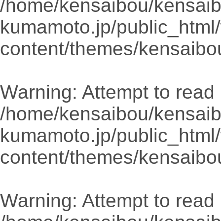
/home/kensaibou/kensaib
kumamoto.jp/public_html
content/themes/kensaibo
Warning
: Attempt to read 
/home/kensaibou/kensaib
kumamoto.jp/public_html
content/themes/kensaibo
Warning
: Attempt to read 