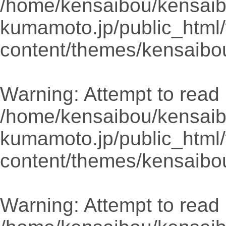
/home/kensaibou/kensaib
kumamoto.jp/public_html
content/themes/kensaibo
Warning
: Attempt to read 
/home/kensaibou/kensaib
kumamoto.jp/public_html
content/themes/kensaibo
Warning
: Attempt to read 