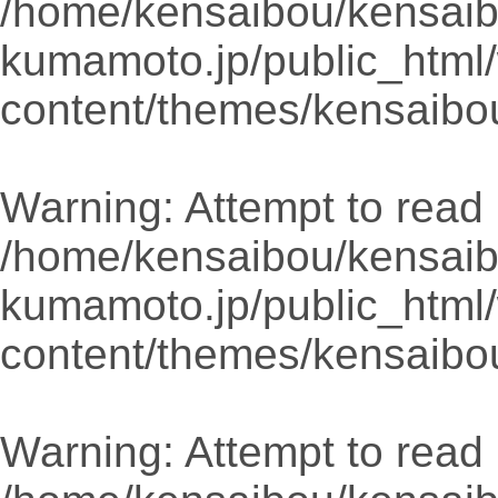
/home/kensaibou/kensaib
kumamoto.jp/public_html
content/themes/kensaibo
Warning
: Attempt to read 
/home/kensaibou/kensaib
kumamoto.jp/public_html
content/themes/kensaibo
Warning
: Attempt to read 