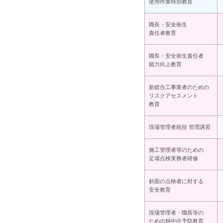
使用作業特別教育
職長・安全衛生
責任者教育
職長・安全衛生責任者
能力向上教育
新総合工事業者のための
リスクアセスメント
教育
現場管理者統括 管理講習
施工管理者等のための
足場点検実務者研修
斜面の点検者に対する
安全教育
現場管理者・職長等の
ための熱中症予防教育